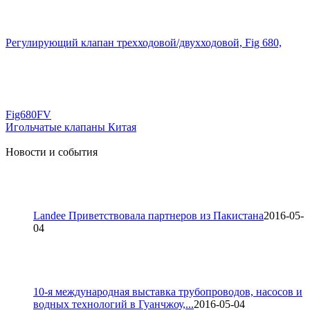
Регулирующий клапан трехходовой/двухходовой, Fig 680,
Fig680FV
Игольчатые клапаны Китая
Новости и события
Landee Приветствовала партнеров из Пакистана
2016-05-
04
10-я международная выставка трубопроводов, насосов и
водных технологий в Гуанчжоу,...
2016-05-04