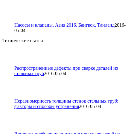
Насосы и клапаны, Азия 2016, Бангкок, Таиланд
2016-
05-04
Технические статьи
Распространенные дефекты при сварке деталей из
стальных труб
2016-05-04
Неравномерность толщины стенок стальных труб:
факторы и способы устранения
2016-05-04
Вопросы, требующие внимания при сварке труб из