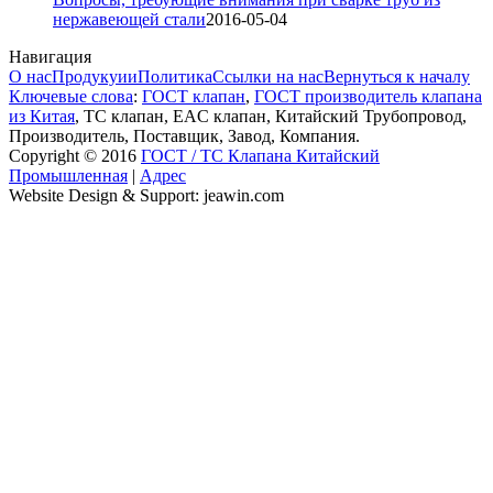
нержавеющей стали
2016-05-04
Навигация
О нас
Продукуии
Политика
Ссылки на нас
Вернуться к началу
Ключевые слова
:
ГОСТ клапан
,
ГОСТ производитель клапана
из Китая
, ТС клапан, EAC клапан, Китайский Трубопровод,
Производитель, Поставщик, Завод, Компания.
Copyright © 2016
ГОСТ / ТС Клапана Китайский
Промышленная
|
Адрес
Website Design & Support: jeawin.com