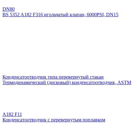
DN80
BS 5352 A182 F316 игольчатый клапан, 6000PSI, DN15
Конденсатоотводчик типа перевернутый стакан
Термодинамический (дисковый) конденсатоотводчик, ASTM
A182 F11
Конденсатоотводчик с перевернутым поплавком