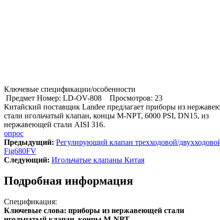
Ключевые спецификации/особенности
Предмет Номер: LD-OV-808
Просмотров: 23
Китайский поставщик Landee предлагает приборы из нержаве
стали игольчатый клапан, концы M-NPT, 6000 PSI, DN15, из
нержавеющей стали AISI 316.
опрос
Предыдущий:
Регулирующий клапан трехходовой/двухходовой,
Fig680FV
Cледующий:
Игольчатые клапаны Китая
Подробная информация
Спецификация:
Ключевые слова: приборы из нержавеющей стали
игольчатый клапан, концы M-NPT.