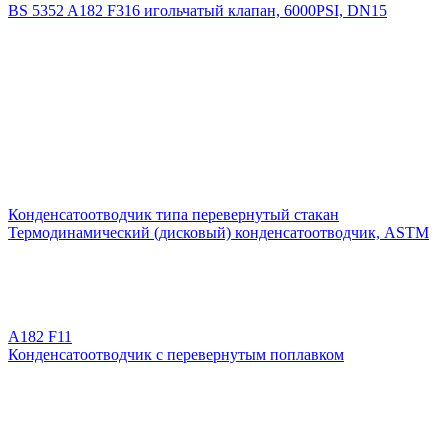
BS 5352 A182 F316 игольчатый клапан, 6000PSI, DN15
Конденсатоотводчик типа перевернутый стакан
Термодинамический (дисковый) конденсатоотводчик, ASTM
A182 F11
Конденсатоотводчик с перевернутым поплавком