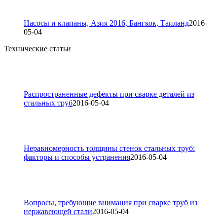
Насосы и клапаны, Азия 2016, Бангкок, Таиланд
2016-
05-04
Технические статьи
Распространенные дефекты при сварке деталей из
стальных труб
2016-05-04
Неравномерность толщины стенок стальных труб:
факторы и способы устранения
2016-05-04
Вопросы, требующие внимания при сварке труб из
нержавеющей стали
2016-05-04