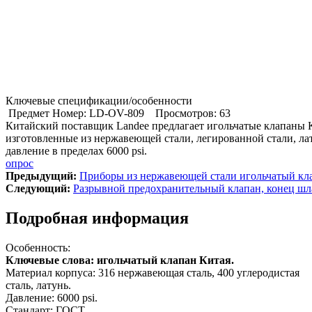
Ключевые спецификации/особенности
Предмет Номер: LD-OV-809
Просмотров: 63
Китайский поставщик Landee предлагает игольчатые клапаны 
изготовленные из нержавеющей стали, легированной стали, ла
давление в пределах 6000 psi.
опрос
Предыдущий:
Приборы из нержавеющей стали игольчатый кл
Cледующий:
Разрывной предохранительный клапан, конец шл
Подробная информация
Особенность:
Ключевые слова: игольчатый клапан Китая.
Материал корпуса: 316 нержавеющая сталь, 400 углеродистая
сталь, латунь.
Давление: 6000 psi.
Стандарт: ГОСТ.