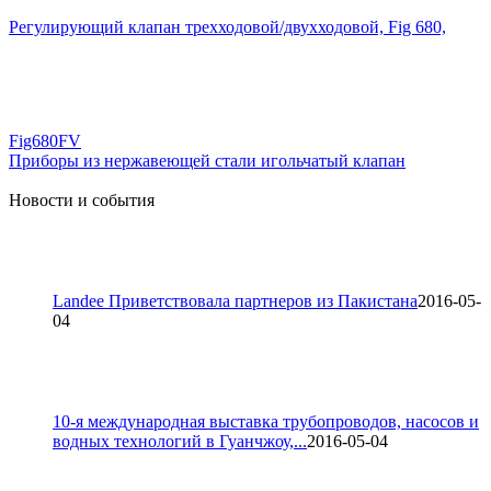
Регулирующий клапан трехходовой/двухходовой, Fig 680,
Fig680FV
Приборы из нержавеющей стали игольчатый клапан
Новости и события
Landee Приветствовала партнеров из Пакистана
2016-05-
04
10-я международная выставка трубопроводов, насосов и
водных технологий в Гуанчжоу,...
2016-05-04