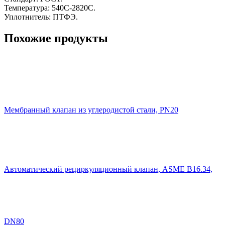
Температура: 540C-2820C.
Уплотнитель: ПТФЭ.
Похожие продукты
Мембранный клапан из углеродистой стали, PN20
Автоматический рециркуляционный клапан, ASME B16.34,
DN80