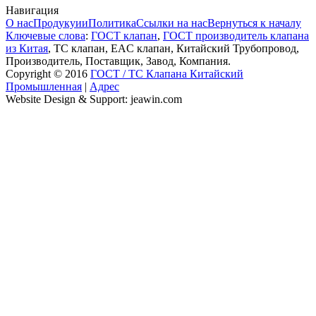
Навигация
О нас
Продукуии
Политика
Ссылки на нас
Вернуться к началу
Ключевые слова
:
ГОСТ клапан
,
ГОСТ производитель клапана
из Китая
, ТС клапан, EAC клапан, Китайский Трубопровод,
Производитель, Поставщик, Завод, Компания.
Copyright © 2016
ГОСТ / ТС Клапана Китайский
Промышленная
|
Адрес
Website Design & Support: jeawin.com