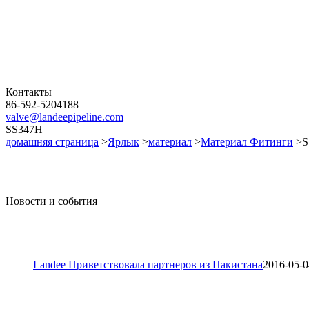
Контакты
86-592-5204188
valve@landeepipeline.com
SS347H
домашняя страница
>
Ярлык
>
материал
>
Материал Фитинги
>S
Новости и события
Landee Приветствовала партнеров из Пакистана
2016-05-0