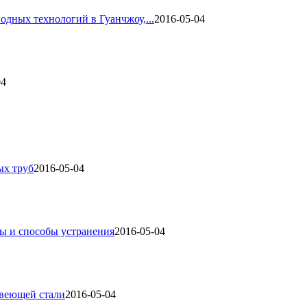
одных технологий в Гуанчжоу,...
2016-05-04
04
ых труб
2016-05-04
ы и способы устранения
2016-05-04
авеющей стали
2016-05-04