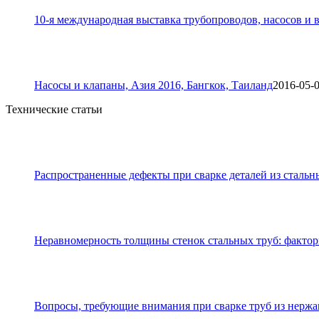
10-я международная выставка трубопроводов, насосов и в
Насосы и клапаны, Азия 2016, Бангкок, Таиланд
2016-05-
Технические статьи
Распространенные дефекты при сварке деталей из стальн
Неравномерность толщины стенок стальных труб: фактор
Вопросы, требующие внимания при сварке труб из нерж