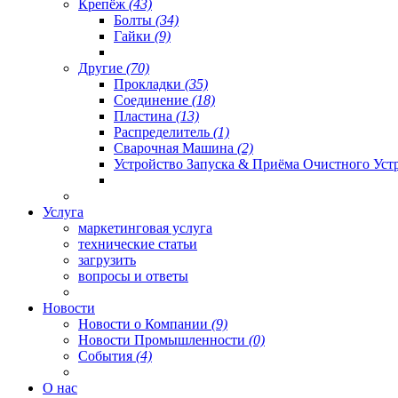
Крепёж
(43)
Болты
(34)
Гайки
(9)
Другие
(70)
Прокладки
(35)
Соединение
(18)
Пластина
(13)
Распределитель
(1)
Сварочная Машина
(2)
Устройство Запуска & Приёма Очистного Уст
Услуга
маркетинговая услуга
технические статьи
загрузить
вопросы и ответы
Новости
Новости о Компании
(9)
Новости Промышленности
(0)
События
(4)
О нас