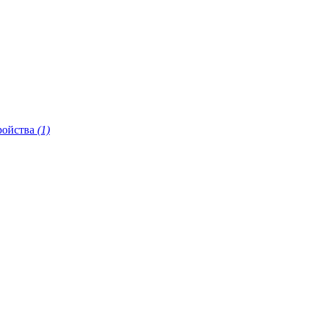
ройства
(1)