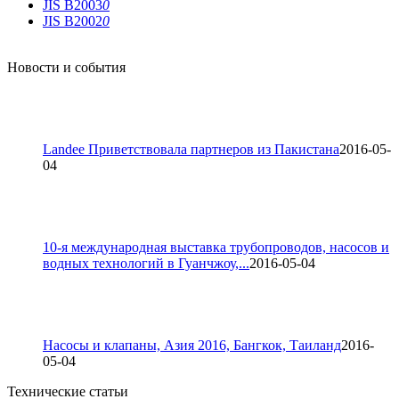
JIS B2003
0
JIS B2002
0
Новости и события
Landee Приветствовала партнеров из Пакистана
2016-05-
04
10-я международная выставка трубопроводов, насосов и
водных технологий в Гуанчжоу,...
2016-05-04
Насосы и клапаны, Азия 2016, Бангкок, Таиланд
2016-
05-04
Технические статьи