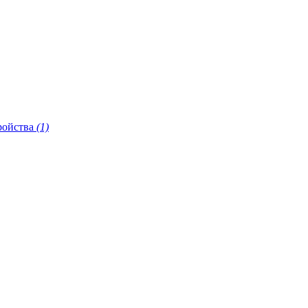
ройства
(1)