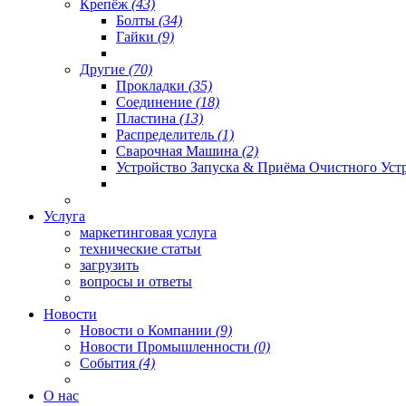
Крепёж
(43)
Болты
(34)
Гайки
(9)
Другие
(70)
Прокладки
(35)
Соединение
(18)
Пластина
(13)
Распределитель
(1)
Сварочная Машина
(2)
Устройство Запуска & Приёма Очистного Уст
Услуга
маркетинговая услуга
технические статьи
загрузить
вопросы и ответы
Новости
Новости о Компании
(9)
Новости Промышленности
(0)
События
(4)
О нас