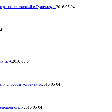
одных технологий в Гуанчжоу,...
2016-05-04
04
ых труб
2016-05-04
ы и способы устранения
2016-05-04
авеющей стали
2016-05-04