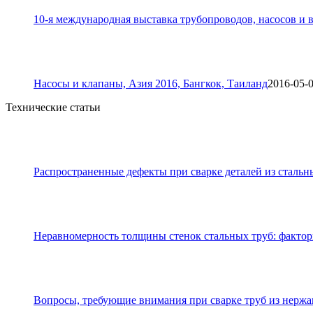
10-я международная выставка трубопроводов, насосов и в
Насосы и клапаны, Азия 2016, Бангкок, Таиланд
2016-05-
Технические статьи
Распространенные дефекты при сварке деталей из стальн
Неравномерность толщины стенок стальных труб: фактор
Вопросы, требующие внимания при сварке труб из нерж