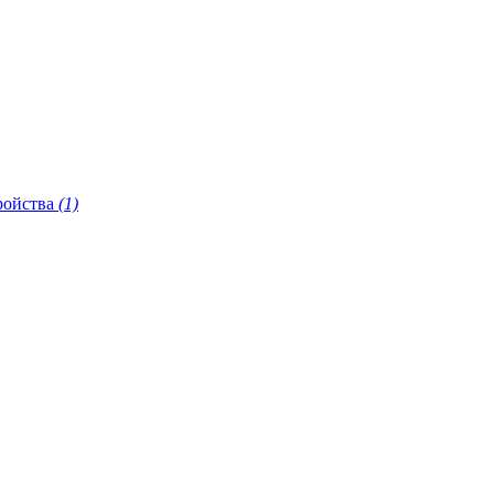
ройства
(1)