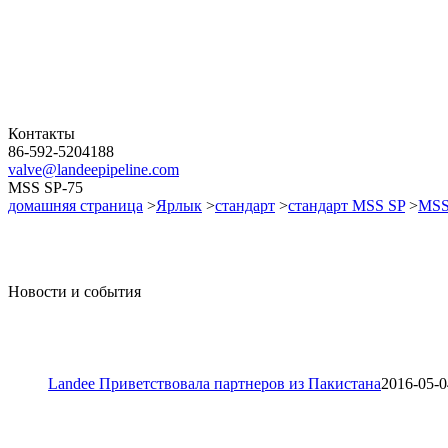
Контакты
86-592-5204188
valve@landeepipeline.com
MSS SP-75
домашняя страница
>
Ярлык
>
стандарт
>
стандарт MSS SP
>
MSS
Новости и события
Landee Приветствовала партнеров из Пакистана
2016-05-0