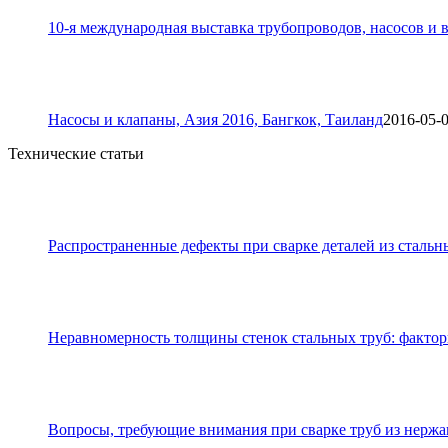
10-я международная выставка трубопроводов, насосов и в
Насосы и клапаны, Азия 2016, Бангкок, Таиланд
2016-05-
Технические статьи
Распространенные дефекты при сварке деталей из стальн
Неравномерность толщины стенок стальных труб: фактор
Вопросы, требующие внимания при сварке труб из нерж