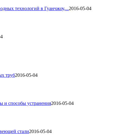
одных технологий в Гуанчжоу,...
2016-05-04
04
ых труб
2016-05-04
ы и способы устранения
2016-05-04
авеющей стали
2016-05-04