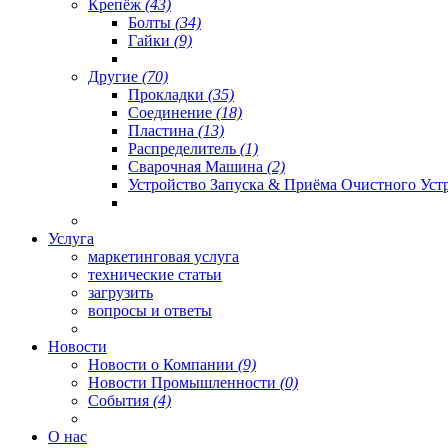
Крепёж
(43)
Болты
(34)
Гайки
(9)
Другие
(70)
Прокладки
(35)
Соединение
(18)
Пластина
(13)
Распределитель
(1)
Сварочная Машина
(2)
Устройство Запуска & Приёма Очистного Уст
Услуга
маркетинговая услуга
технические статьи
загрузить
вопросы и ответы
Новости
Новости о Компании
(9)
Новости Промышленности
(0)
События
(4)
О нас